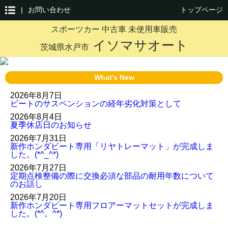
|
お問い合わせ
トップページ
スポーツカー 中古車 未使用車販売
イソマサオート
茨城県水戸市
What's New
2026年8月7日
ビートのサスペンションの経年劣化対策として
2026年8月4日
夏季休店日のお知らせ
2026年7月31日
新作ホンダビート専用「リヤトレーマット」が完成しま
した。(*^_^*)
2026年7月27日
定期点検整備の際に交換必須な部品の耐用年数について
のお話し
2026年7月20日
新作ホンダビート専用フロアーマットセットが完成しま
した。(*^。^*)