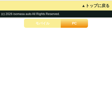
▲トップに戻る
(c) 2026 isomasa auto All Rights Reserved.
モバイル
PC