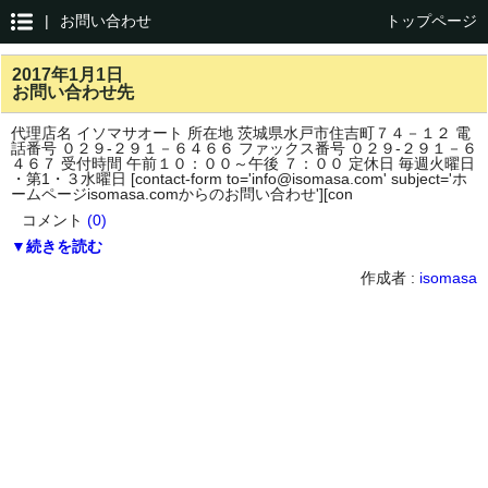
|
お問い合わせ
トップページ
2017年1月1日
お問い合わせ先
代理店名 イソマサオート 所在地 茨城県水戸市住吉町７４－１２ 電
話番号 ０２９-２９１－６４６６ ファックス番号 ０２９-２９１－６
４６７ 受付時間 午前１０：００～午後 ７：００ 定休日 毎週火曜日
・第1・３水曜日 [contact-form to='info@isomasa.com' subject='ホ
ームページisomasa.comからのお問い合わせ'][con
コメント
(0)
▼続きを読む
作成者 :
isomasa