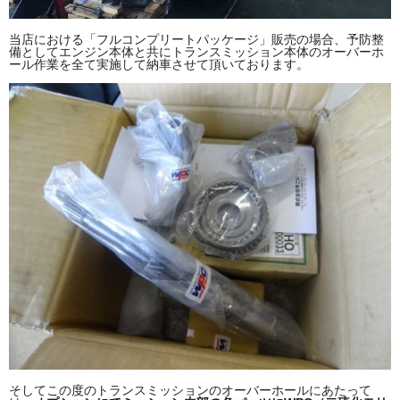
当店における「フルコンプリートパッケージ」販売の場合、予防整
備としてエンジン本体と共にトランスミッション本体のオーバーホ
ール作業を全て実施して納車させて頂いております。
そしてこの度のトランスミッションのオーバーホールにあたって