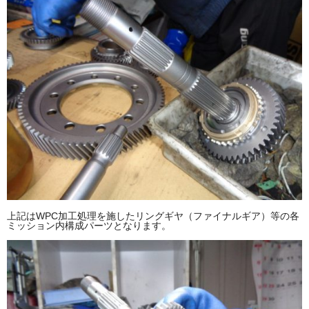
上記はWPC加工処理を施したリングギヤ（ファイナルギア）等の各
ミッション内構成パーツとなります。