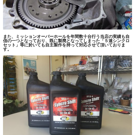
また、ミッションオーバーホールを年間数十台行う当店の実績も自
信の一つとなっており、既に製廃となってしまった「５速シンクロ
セット」等に於いても自主製作を持って対応させて頂いておりま
す。