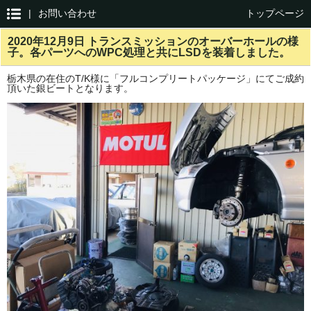
|
お問い合わせ
トップページ
2020年12月9日 トランスミッションのオーバーホールの様
子。各パーツへのWPC処理と共にLSDを装着しました。
栃木県の在住のT/K様に「フルコンプリートパッケージ」にてご成約
頂いた銀ビートとなります。