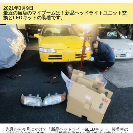
2021年3月9日
最近の当店のマイブームは！新品ヘッドライトユニット交
換とLEDキットの装着です。
先月から今月にかけて「新品ヘッドライト&LEDキット」装着車の