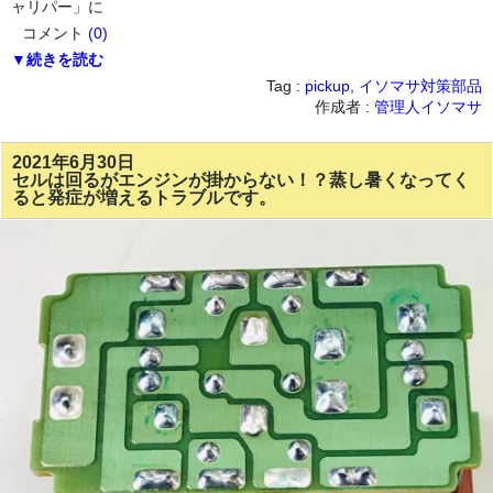
ャリパー」に
コメント
(0)
▼続きを読む
Tag :
pickup
,
イソマサ対策部品
作成者 :
管理人イソマサ
2021年6月30日
セルは回るがエンジンが掛からない！？蒸し暑くなってく
ると発症が増えるトラブルです。