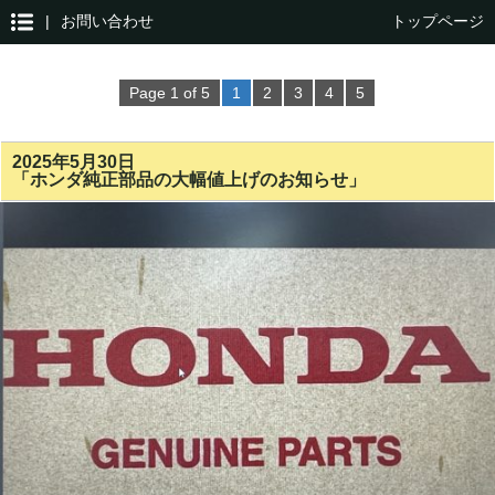
|
お問い合わせ
トップページ
Page 1 of 5
1
2
3
4
5
2025年5月30日
「ホンダ純正部品の大幅値上げのお知らせ」