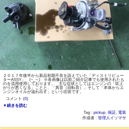
２０１７年後半から新品初期不良を訴えていた「ディストリビュー
ターASSY」 (~_~;) ※各画像は以前ご紹介記事でも使用されたも
のを流用使用しております。 主な症状としてはエンジンの「吹上
がりが悪くなる」ことと、「異音（回転音）」そして「本体からエ
ンジンオイルが溢れ出す」という症状です。
コメント
(0)
▼続きを読む
Tag :
pickup
,
保証
,
電装
作成者 :
管理人イソマサ