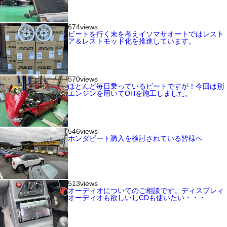
674views
ビートを行く末を考えイソマサオートではレスト
ア＆レストモッド化を推進しています。
570views
ほとんど毎日乗っているビートですが！今回は別
エンジンを用いてOHを施工しました。
546views
ホンダビート購入を検討されている皆様へ
513views
オーディオについてのご相談です。ディスプレィ
オーディオも欲しいしCDも使いたい・・・