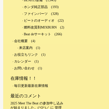
BEATの整備
(1,045)
ホンダ純正部品
(193)
ファインパーツ
(328)
ビートのオーディオ
(22)
燃料改質剤MIXBURN
(2)
Beat deサーキット
(266)
会社概要
(4)
来店案内
(1)
お役立ちリンク
(1)
カレンダー
(1)
お問い合わせ
(1)
在庫情報！！
毎日更新最新在庫情報
最近のコメント
2025 Meet The Beat の参加申し込み
が始まりました。(^O^)／
に
管理