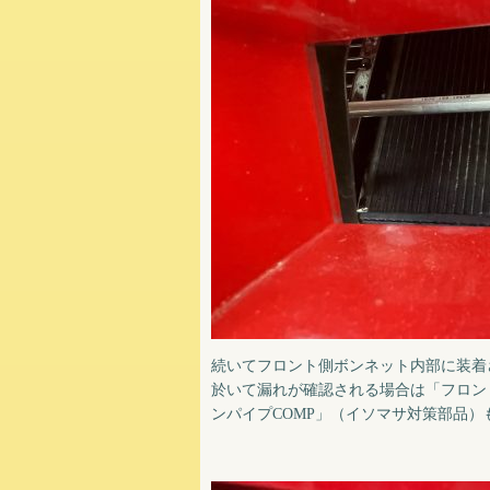
続いてフロント側ボンネット内部に装着
於いて漏れが確認される場合は「フロン
ンパイプCOMP」（イソマサ対策部品