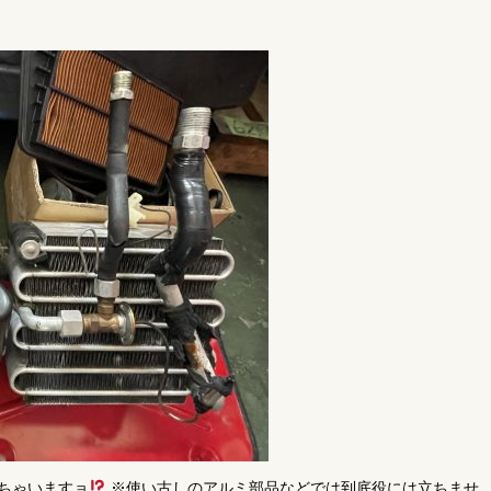
ちゃいますョ
※使い古しのアルミ部品などでは到底役には立ちませ