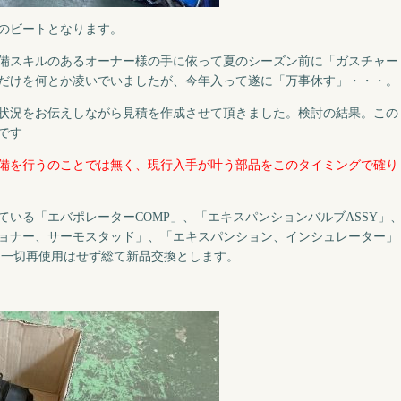
のビートとなります。
備スキルのあるオーナー様の手に依って夏のシーズン前に「ガスチャー
だけを何とか凌いでいましたが、今年入って遂に「万事休す」・・・。
状況をお伝えしながら見積を作成させて頂きました。検討の結果。この
です
備を行うのことでは無く、現行入手が叶う部品をこのタイミングで確り
いる「エバポレーターCOMP」、「エキスパンションバルブASSY」
ョナー、サーモスタッド」、「エキスパンション、インシュレーター」
が、一切再使用はせず総て新品交換とします。