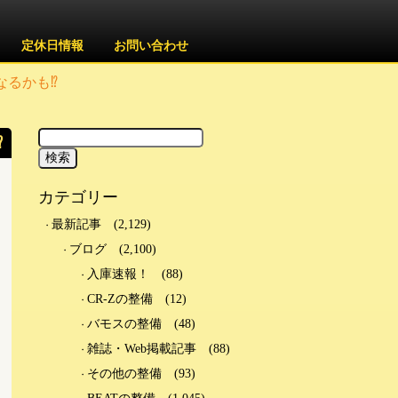
定休日情報
お問い合わせ
なるかも⁉
⁉
カテゴリー
最新記事
(2,129)
ブログ
(2,100)
入庫速報！
(88)
CR-Zの整備
(12)
バモスの整備
(48)
雑誌・Web掲載記事
(88)
その他の整備
(93)