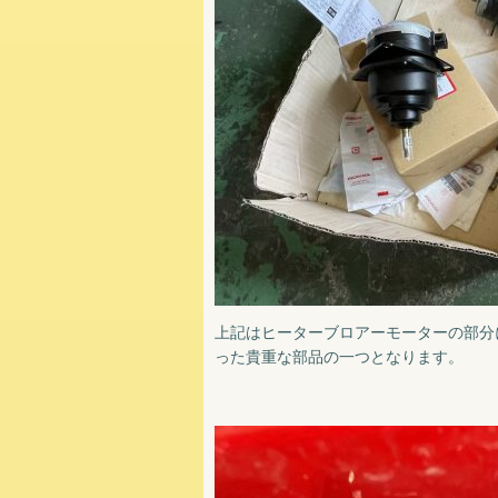
上記はヒーターブロアーモーターの部分
った貴重な部品の一つとなります。