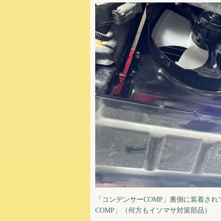
「コンデンサーCOMP」裏側に装着され
COMP」（何方もイソマサ対策部品）