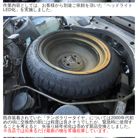
作業内容としては、お客様から別途ご依頼を頂いた「ヘッドライト
LED化」を実施しました。
既存装着されていた「テンポラリータイヤ」については2000年代初
めの頃に交換歴の割には程度は良さそうでしたが。緊急時に使用す
ることを考えると、矢張り経年劣化は否めず新品交換としました。
※当店では出来るだけ最新の物を常備在庫しています。