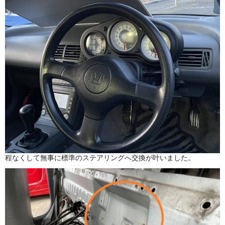
程なくして無事に標準のステアリングへ交換が叶いました。