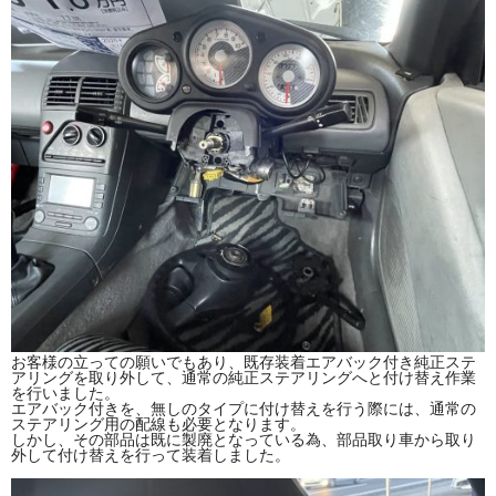
お客様の立っての願いでもあり、既存装着エアバック付き純正ステ
アリングを取り外して、通常の純正ステアリングへと付け替え作業
を行いました。
エアバック付きを、無しのタイプに付け替えを行う際には、通常の
ステアリング用の配線も必要となります。
しかし、その部品は既に製廃となっている為、部品取り車から取り
外して付け替えを行って装着しました。