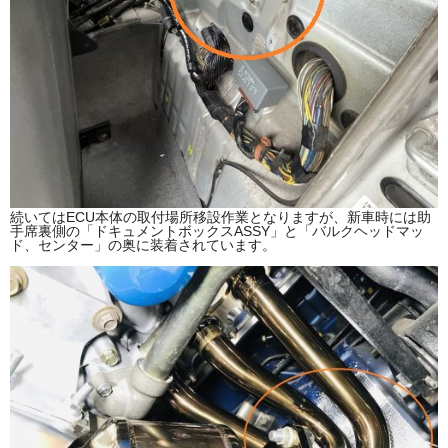
続いてはECU本体の取付場所移設作業となりますが、新車時には助
手席裏側の「ドキュメントボックスASSY」と「バルクヘッドマッ
ド、センター」の奥に装着されています。