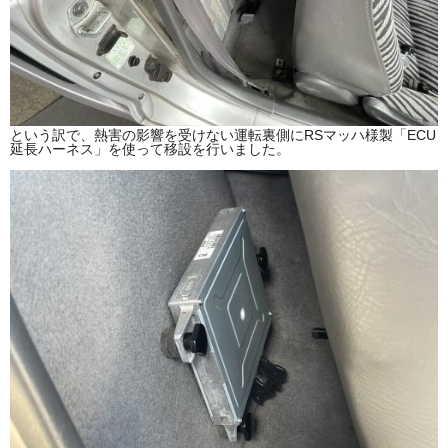
という訳で、熱害の影響を受けない運転裏側にRSマッハ様製「ECU
延長ハーネス」を使って移設を行いました。