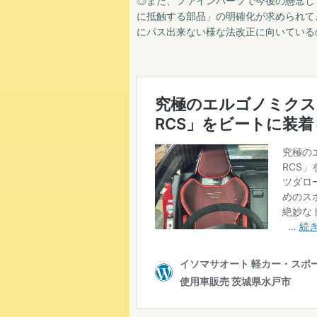
◎また、ファインパーツで今後の懸念し
に抵触する部品」の明確化が求められて
にパス出来ない様な法改正に向いている