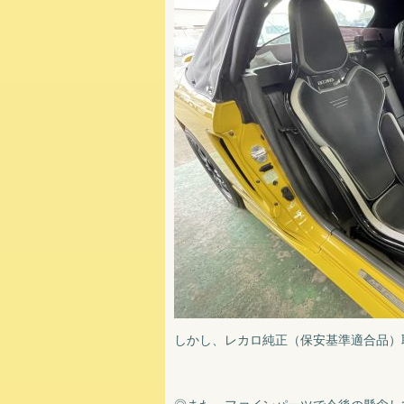
しかし、レカロ純正（保安基準適合品）