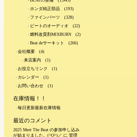
BEATの整備
(1,045)
ホンダ純正部品
(193)
ファインパーツ
(328)
ビートのオーディオ
(22)
燃料改質剤MIXBURN
(2)
Beat deサーキット
(266)
会社概要
(4)
来店案内
(1)
お役立ちリンク
(1)
カレンダー
(1)
お問い合わせ
(1)
在庫情報！！
毎日更新最新在庫情報
最近のコメント
2025 Meet The Beat の参加申し込み
が始まりました。(^O^)／
に
管理