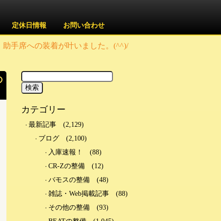
定休日情報
お問い合わせ
助手席への装着が叶いました。(^^)/
の
カテゴリー
最新記事
(2,129)
ブログ
(2,100)
入庫速報！
(88)
CR-Zの整備
(12)
バモスの整備
(48)
雑誌・Web掲載記事
(88)
その他の整備
(93)