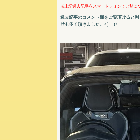
※上記過去記事をスマートフォンでご覧に
過去記事のコメント欄をご覧頂けると判
せも多く頂きました。<(_ _)>