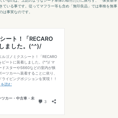
ているのは、上記のようなシート単体の取付だけに限らず、「保安基準
きている事です。従ってマフラー等も含め「無印良品」では車検を無事
のは事実なのです。