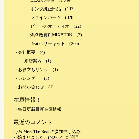
BEATの整備
(1,046)
ホンダ純正部品
(193)
ファインパーツ
(328)
ビートのオーディオ
(22)
燃料改質剤MIXBURN
(2)
Beat deサーキット
(266)
会社概要
(4)
来店案内
(1)
お役立ちリンク
(1)
カレンダー
(1)
お問い合わせ
(1)
在庫情報！！
毎日更新最新在庫情報
最近のコメント
2025 Meet The Beat の参加申し込み
が始まりました。(^O^)／
に
管理