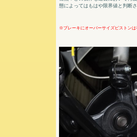
態によってはもはや限界値と判断される
※ブレーキにオーバーサイズピストンは