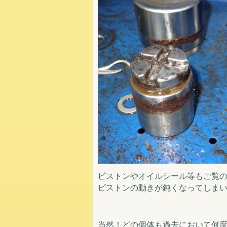
ピストンやオイルシール等もご覧
ピストンの動きが鈍くなってしまい
当然！どの個体も過去において何