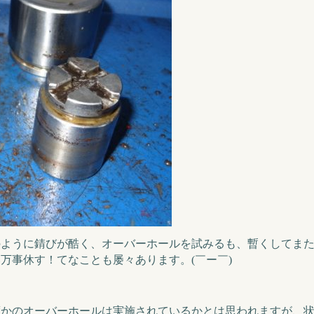
のように錆びが酷く、オーバーホールを試みるも、暫くしてま
万事休す！てなことも屡々あります。(￣ー￣)
度かのオーバーホールは実施されているかとは思われますが、