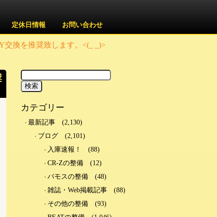
定休日情報
お問い合わせ
換を推奨致します。<(_ _)>
奨
カテゴリー
最新記事
(2,130)
ブログ
(2,101)
入庫速報！
(88)
CR-Zの整備
(12)
バモスの整備
(48)
雑誌・Web掲載記事
(88)
その他の整備
(93)