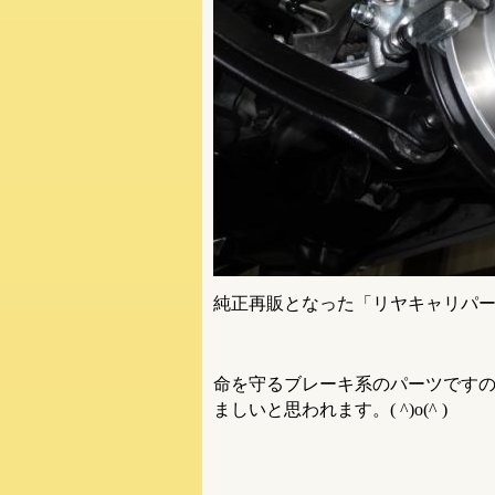
純正再販となった「リヤキャリパー
命を守るブレーキ系のパーツですの
ましいと思われます。( ^)o(^ )