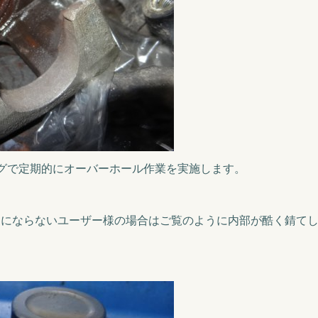
ングで定期的にオーバーホール作業を実施します。
りにならないユーザー様の場合はご覧のように内部が酷く錆て