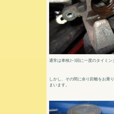
通常は車検2~3回に一度のタイミ
しかし、その間に余り距離をお乗
まいます。