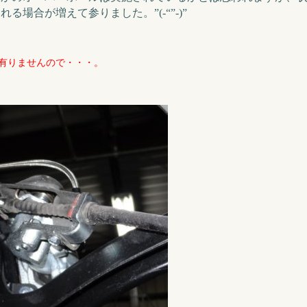
場合が増えて参りました。”(-“”-)”
有りませんので・・・。