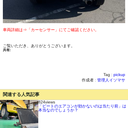
車両詳細は⇒「カーセンサー」にてご確認ください。
ご覧いただき、ありがとうございます。
共有:
Tag :
pickup
作成者 :
管理人イソマサ
関連する人気記事
824views
「ビートのエアコンが効かないのは当たり前」は
本当なのでしょうか？