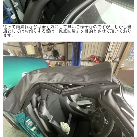
従って雨漏れなどは全く気にして無いご様子なのですが、しかし当
店としてはお預りする際は「原点回帰」を目的とさせて頂いており
ます。