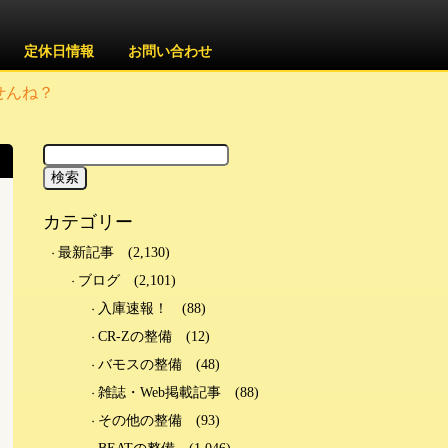
定休日情報
お問い合わせ
せんね？
カテゴリー
け
最新記事
(2,130)
ブログ
(2,101)
入庫速報！
(88)
CR-Zの整備
(12)
バモスの整備
(48)
雑誌・Web掲載記事
(88)
その他の整備
(93)