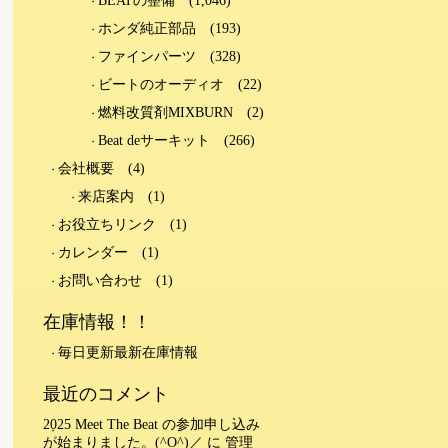
BEATの整備
(1,046)
ホンダ純正部品
(193)
ファインパーツ
(328)
ビートのオーディオ
(22)
燃料改質剤MIXBURN
(2)
Beat deサーキット
(266)
会社概要
(4)
来店案内
(1)
お役立ちリンク
(1)
カレンダー
(1)
お問い合わせ
(1)
在庫情報！！
毎日更新最新在庫情報
最近のコメント
2025 Meet The Beat の参加申し込み
が始まりました。(^O^)／
に
管理