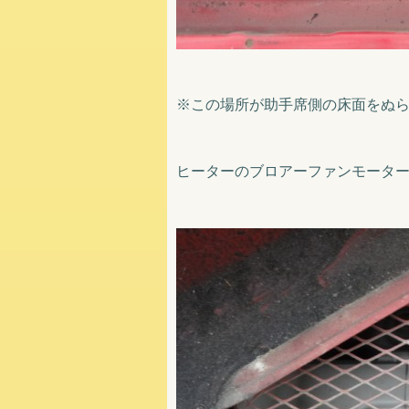
※この場所が助手席側の床面をぬ
ヒーターのブロアーファンモータ