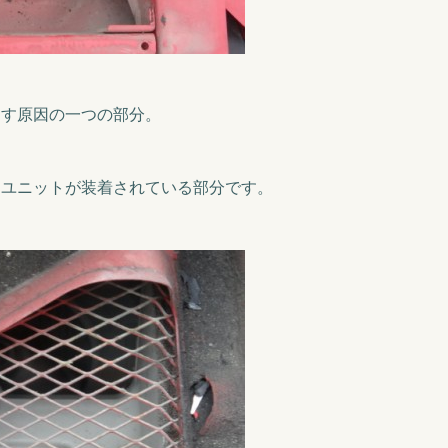
らす原因の一つの部分。
ーユニットが装着されている部分です。