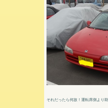
それだったら何故！運転席側より