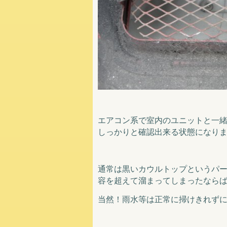
エアコン系で室内のユニットと一
しっかりと確認出来る状態になり
通常は黒いカウルトップというパ
容を超えて溜まってしまったなら
当然！雨水等は正常に掃けきれず