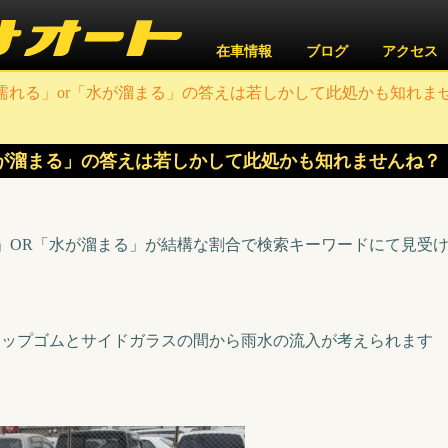
在車情報
ブログ
アクセス
濡れる」or「水が溜まる」の答えは若しかして此処かも知れま
水が溜まる」の答えは若しかして此処かも知れませんね？
る」OR「水が溜まる」が結構な割合で検索キーワードにて見受
リップゴムとサイドガラスの間から雨水の流入が考えられます