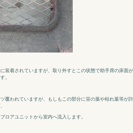
緒に装着されていますが、取り外すとこの状態で助手席の床面
ます。
ーツ覆われていますが、もしもこの部分に笹の葉や枯れ葉等が
ば、
にブロアユニットから室内へ流入します。