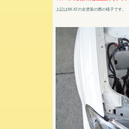
上記はBEATの全塗装の際の様子です。