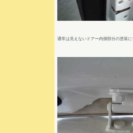
通常は見えないドアー内側部分の塗装に