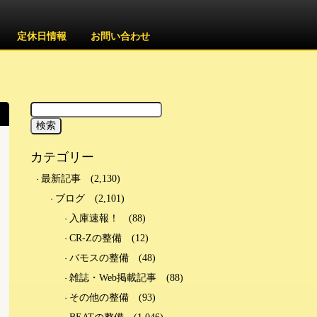
定休日情報
お問い合わせ
カテゴリー
最新記事
(2,130)
ブログ
(2,101)
入庫速報！
(88)
CR-Zの整備
(12)
バモスの整備
(48)
雑誌・Web掲載記事
(88)
その他の整備
(93)