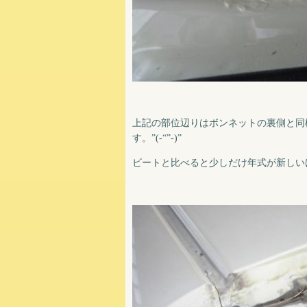
上記の部位辺りはボンネットの裏側と同
す。”(-“”-)”
ビートと比べると少しだけ年式が新しい