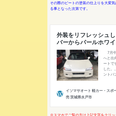
その際のビートの塗装の仕上りを大変気
る事となった次第です。
※スマホでご覧の方は上記文字をクリッ