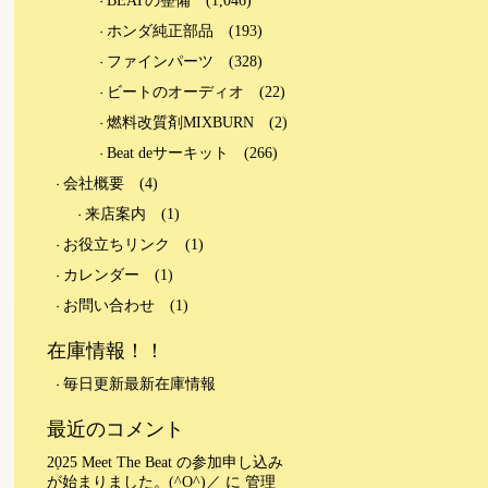
BEATの整備
(1,046)
ホンダ純正部品
(193)
ファインパーツ
(328)
ビートのオーディオ
(22)
燃料改質剤MIXBURN
(2)
Beat deサーキット
(266)
会社概要
(4)
来店案内
(1)
お役立ちリンク
(1)
カレンダー
(1)
お問い合わせ
(1)
在庫情報！！
毎日更新最新在庫情報
最近のコメント
2025 Meet The Beat の参加申し込み
が始まりました。(^O^)／
に
管理