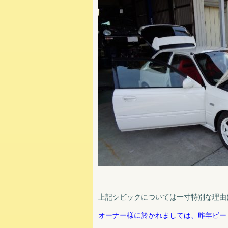
上記シビックについては一寸特別な理由に
オーナー様に於かれましては、昨年ビー