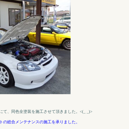
て、同色全塗装を施工させて頂きました。<(_ _)>
トの総合メンテナンスの施工を承りました。