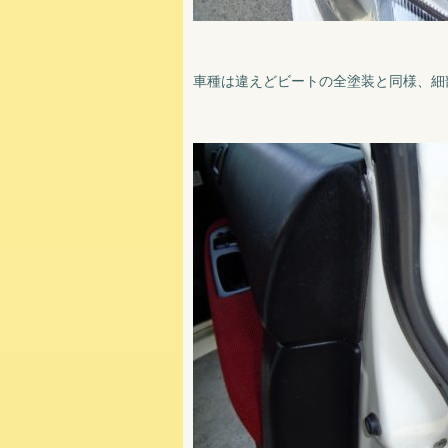
車種は違えどビートの全塗装と同様、細