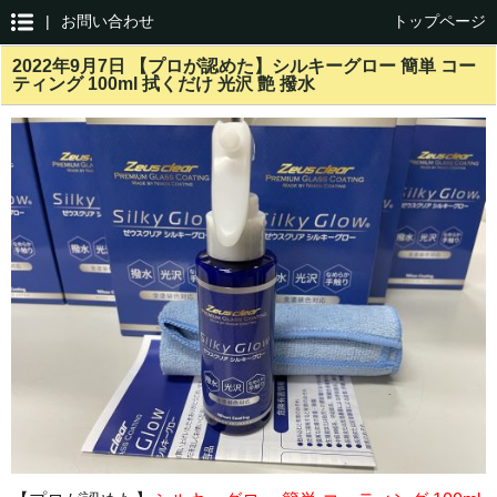
|
お問い合わせ
トップページ
2022年9月7日 【プロが認めた】シルキーグロー 簡単 コー
ティング 100ml 拭くだけ 光沢 艶 撥水