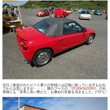
当日ご参加されたビート乗りの皆様には記憶に残っている方もお出
でかとは思いますが・・・。隣のブースの
「STUDIO6ZERO」
の社
長様にも「非常に良い艶だと」お褒めの言葉を頂きました。(^O^)／