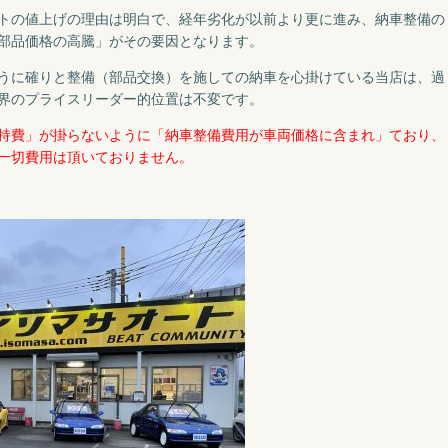
トの値上げの理由は明白で、経年劣化が以前より更に進み、納車整備の
部品価格の高騰」がその要因となります。
うに確りと整備（部品交換）を施しての納車を心掛けている当店は、過
界のプライスリーダー的位置は不変です。
持費」が掛らないように「納車整備費用が車両価格に含まれ」ており、
外一切費用は頂いておりません。