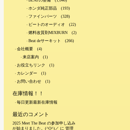
BEATの整備
(1,046)
ホンダ純正部品
(193)
ファインパーツ
(328)
ビートのオーディオ
(22)
燃料改質剤MIXBURN
(2)
Beat deサーキット
(266)
会社概要
(4)
来店案内
(1)
お役立ちリンク
(1)
カレンダー
(1)
お問い合わせ
(1)
在庫情報！！
毎日更新最新在庫情報
最近のコメント
2025 Meet The Beat の参加申し込み
が始まりました。(^O^)／
に
管理