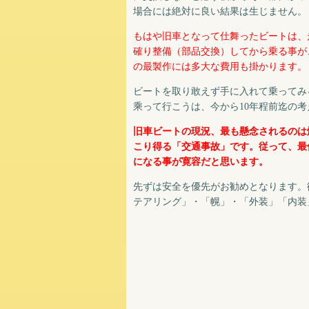
場合には絶対に良い結果は生じません。
もはや旧車となって仕舞ったビートは、
確り整備（部品交換）してから乗る事が
の最製作には多大な費用も掛かります。
ビートを取り敢えず手に入れて乗ってみ
乘って行こうは、今から10年程前迄の考
旧車ビートの現況、最も懸念されるのは
こり得る「交通事故」です。従って、最
になる事が寛容だと思います。
先ずは安全を優先がお勧めとなります。
テアリング」・「幌」・「外装」「内装