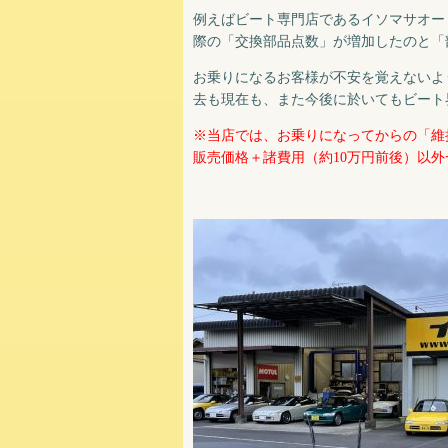
例えばビート専門店であるイソマサオー
際の「交換部品点数」が増加したのと「
お乗りになるお客様が不安を覚えないよ
去も現在も、また今後に於いてもビート
※当店では、お乗りになってからの「維
販売価格＋諸費用（約10万円前後）以