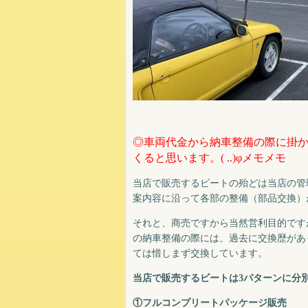
◎車両代金から納車整備の際に掛
くると思います。( ..)φメモメモ
当店で販売するビートの殆どは当店の管
案内容に沿って各部の整備（部品交換）
それと、商売ですから当然営利目的です
の納車整備の際には、過去に交換歴があ
ては惜しまず交換しています。
当店で販売するビートは3パターンに分
①フルコンプリートパッケージ販売