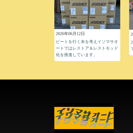
2026年06月12日
ビートを行く末を考えイソマサオ
ートではレストア＆レストモッド
化を推進しています。