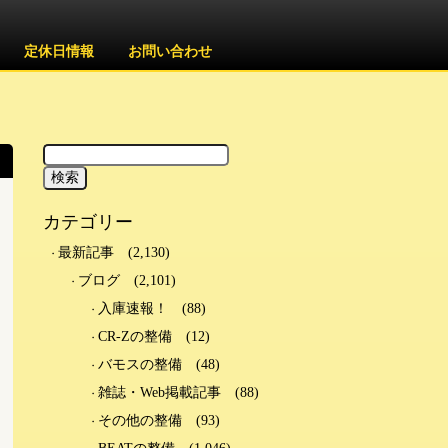
定休日情報
お問い合わせ
カテゴリー
最新記事
(2,130)
ブログ
(2,101)
入庫速報！
(88)
CR-Zの整備
(12)
バモスの整備
(48)
雑誌・Web掲載記事
(88)
その他の整備
(93)