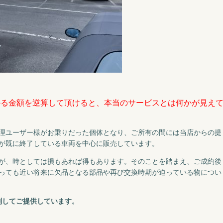
かる金額を逆算して頂けると、本当のサービスとは何かが見え
理ユーザー様がお乗りだった個体となり、ご所有の間には当店からの提
が既に終了している車両を中心に販売しています。
が、時としては損もあれば得もあります。そのことを踏まえ、ご成約後
っても近い将来に欠品となる部品や再び交換時期が迫っている物につい
別してご提供しています。