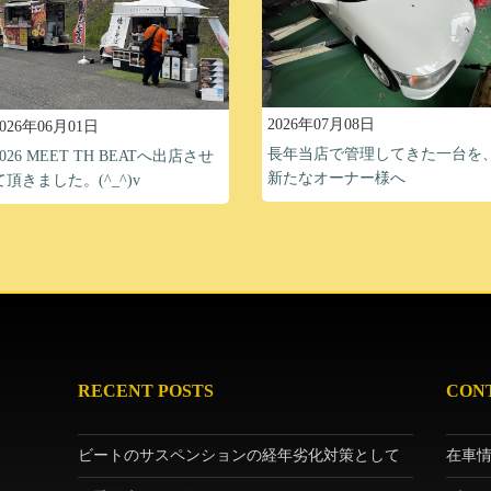
2026年07月08日
2026年06月01日
長年当店で管理してきた一台を
2026 MEET TH BEATへ出店させ
新たなオーナー様へ
て頂きました。(^_^)v
RECENT POSTS
CON
ビートのサスペンションの経年劣化対策として
在車