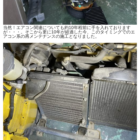
当然！エアコン関連についても約10年程前に手を入れております
が・・・。そこから更に10年が経過した今、このタイミングでのエ
アコン系の再メンテナンスの施工となりました。