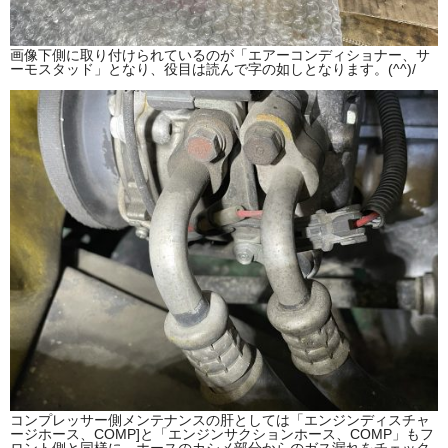
画像下側に取り付けられているのが「エアーコンディショナー、サ
ーモスタッド」となり、役目は読んで字の如しとなります。(^^)/
コンプレッサー側メンテナンスの肝としては「エンジンディスチャ
ージホース、COMP]と「エンジンサクションホース、COMP」もフ