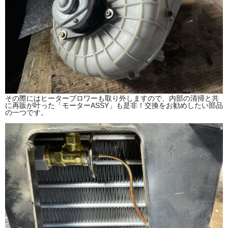
その際にはヒーターブロワーも取り外しますので、内部の清掃と共
に再販が叶った「モーターASSY」も是非！交換をお勧めしたい部品
の一つです。