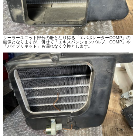
クーラーユニット部分の肝となり得る「エバポレーターCOMP」の
画像となりますが、併せて「エキスパンションバルブ、COMP」や
「パイプリキッド」も漏れなく交換とします。