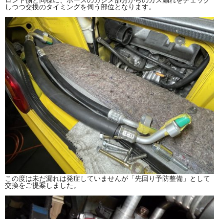
ロント側と同様に、ホースのカシメ部分からのガス漏れをチェック
しつつ交換のタイミングを伺う部位となります。
この度は未だ漏れは発症していませんが「先回り予防整備」として
交換をご提案しました。