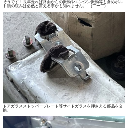
そうです！長年走れば路面からの振動やエンジン振動等も含めボル
ト類の緩みは必然と言える事かも知れません。 (￣ー￣)
ドアガラスストッパープレート等サイドガラスを押さえる部品を交
換。