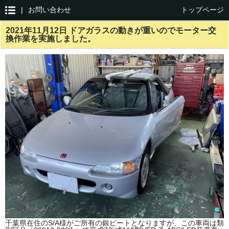
|
お問い合わせ
トップページ
2021年11月12日 ドアガラスの動きが重いのでモーター交
換作業を実施しました。
千葉県在住のS/A様がご所有の銀ビートとなりますが、この車両は類