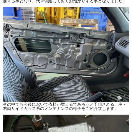
要する事となり、代車供給にて暫くお預かりする事となりました。
その中でも今後において依頼が増えるであろうと予想される、左・
右両サイドガラス系のメンテナンスの様子をご紹介致します。