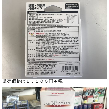
販売価格は１，１００円＋税