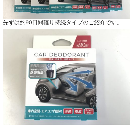
先ずは約90日間確り持続タイプのご紹介です。