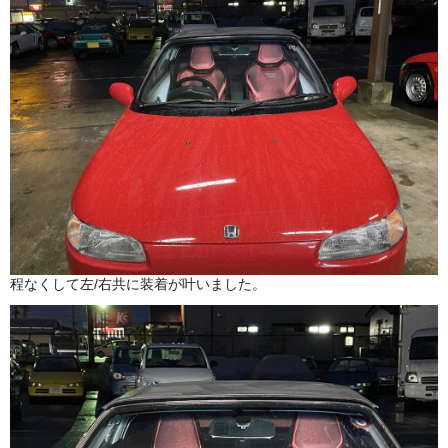
程なくして左/右共に装着が叶いました。