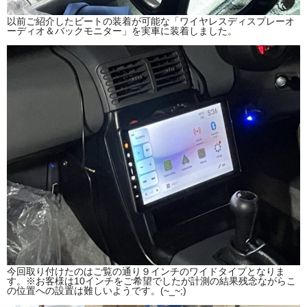
以前ご紹介したビートの装着が可能な「ワイヤレスディスプレーオ
ーディオ＆バックモニター」を実車に装着しました。
今回取り付けたのはご覧の通り９インチのワイドタイプとなりま
す。※お客様は10インチをご希望でしたが計測の結果残念ながらこ
の位置への設置は難しいようです。(~_~;)