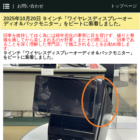
|
お問い合わせ
トップページ
2025年10月20日 ９インチ「ワイヤレスディスプレーオー
ディオ＆バックモニター」をビートに装着しました。
旧車を維持してゆく為には経年劣化の事実に目を背けず、確りと整
備を施してから楽しまれるのが肝要。またその際には、「旧車であ
ることを深く理解した専門店」で施工されることをお勧め致しま
す。
９インチ「ワイヤレスディスプレーオーディオ＆バックモニター」
をビートに装着しました。