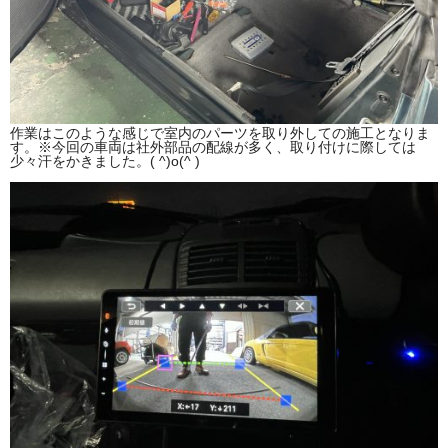
作業はこのような感じで室内のパーツを取り外しての施工となりま
す。※今回の車両は社外部品の配線が多く、取り付けに際しては
少々汗をかきました。( ^)o(^ )