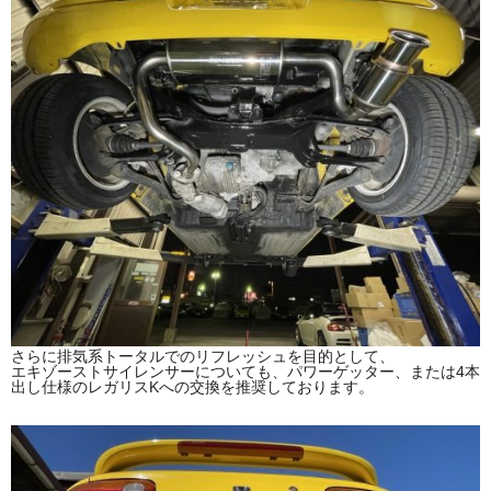
さらに排気系トータルでのリフレッシュを目的として、
エキゾーストサイレンサーについても、パワーゲッター、または4本
出し仕様のレガリスKへの交換を推奨しております。