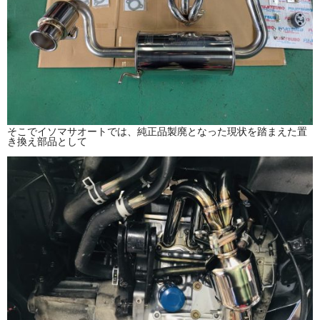
そこでイソマサオートでは、純正品製廃となった現状を踏まえた置
き換え部品として