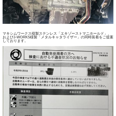
マキシムワークス様製ステンレス「エキゾーストマニホールド」、
およびJ-WORKS様製「メタルキャタライザー」の同時装着をご提案
しております。