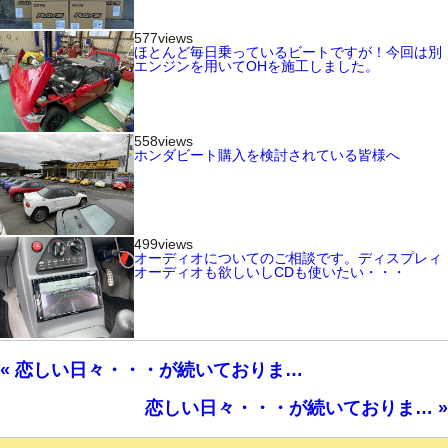
577views
ほとんど毎日乗っているビートですが！今回は別
エンジンを用いてOHを施工しました。
558views
ホンダビート購入を検討されている皆様へ
499views
オーディオについてのご相談です。ディスプレィ
オーディオも欲しいしCDも使いたい・・・
« 恋しい日々・・・が続いておりま…
恋しい日々・・・が続いておりま… »