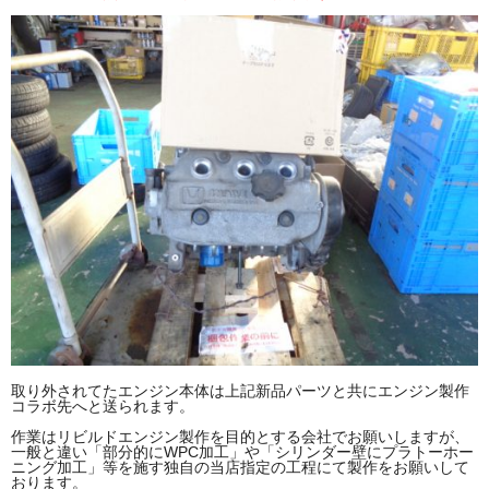
取り外されてたエンジン本体は上記新品パーツと共にエンジン製作
コラボ先へと送られます。
作業はリビルドエンジン製作を目的とする会社でお願いしますが、
一般と違い「部分的にWPC加工」や「シリンダー壁にプラトーホー
ニング加工」等を施す独自の当店指定の工程にて製作をお願いして
おります。