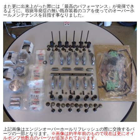
また更に出来上がった際には「最高のパフォーマンス」が発揮でき
るように、瑕疵等発症の無い既存装着のコアを使ってのオーバーホ
ールメンテナンスを目指す事なりました。
上記画像はエンジンオーバーホールリフレッシュの際に交換するパ
ーツの一部となります。
※画像は約半年前のもので現在は更にオイ
ルポンプ他数点のパーツが追加されております。