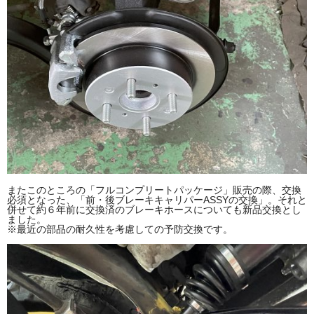
またこのところの「フルコンプリートパッケージ」販売の際、交換
必須となった、「前・後ブレーキキャリパーASSYの交換」。それと
併せて約６年前に交換済のブレーキホースについても新品交換とし
ました。
※最近の部品の耐久性を考慮しての予防交換です。