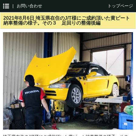
|
お問い合わせ
トップページ
2021年8月6日 埼玉県在住のJ/T様にご成約頂いた黄ビート
納車整備の様子。その３ 足回りの整備後編