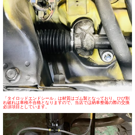
「タイロッドエンドシール」は材質はゴム製となっており、ひび割
れ破れは車検不合格となりますので、当店では納車整備の際の交換
必須項目としています。