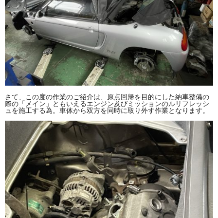
さて、この度の作業のご紹介は、原点回帰を目的にした納車整備の
際の「メイン」ともいえるエンジン及びミッションのルリフレッシ
ュを施工する為。車体から双方を同時に取り外す作業となります。