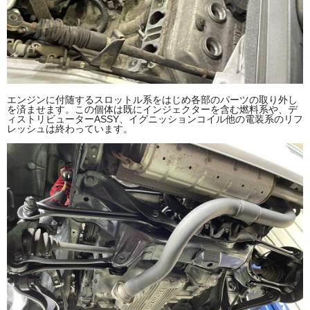
エンジンに付随するスロットル系をはじめ各部のパーツの取り外し
を済ませます。この個体は既にインジェクターを含む燃料系や、デ
ィストリビューターASSY、イグニッションコイル他の電装系のリフ
レッシュは終わっています。