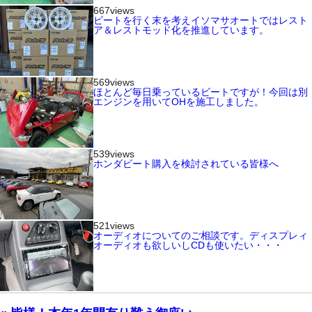
667views
ビートを行く末を考えイソマサオートではレスト
ア＆レストモッド化を推進しています。
569views
ほとんど毎日乗っているビートですが！今回は別
エンジンを用いてOHを施工しました。
539views
ホンダビート購入を検討されている皆様へ
521views
オーディオについてのご相談です。ディスプレィ
オーディオも欲しいしCDも使いたい・・・