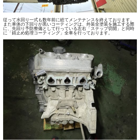
従って水回り一式も数年前に総てメンテナンスを終えております。
また車体の下回りが黒いコーティングは、外装全塗装を施工する際
に、先回り予防整備として行っている左右「ステップ切開」と同時
に「錆止め処理コーティング」全車を行っております。