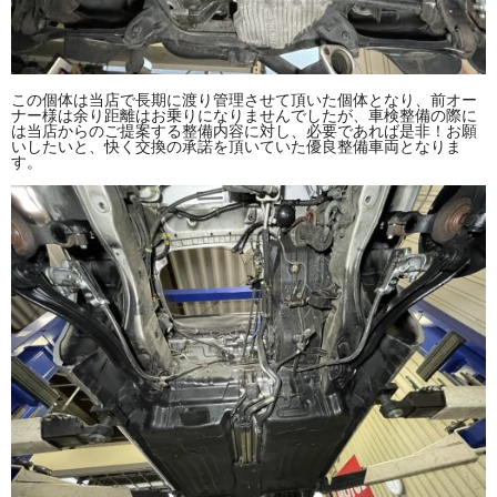
この個体は当店で長期に渡り管理させて頂いた個体となり、前オー
ナー様は余り距離はお乗りになりませんでしたが、車検整備の際に
は当店からのご提案する整備内容に対し、必要であれば是非！お願
いしたいと、快く交換の承諾を頂いていた優良整備車両となりま
す。