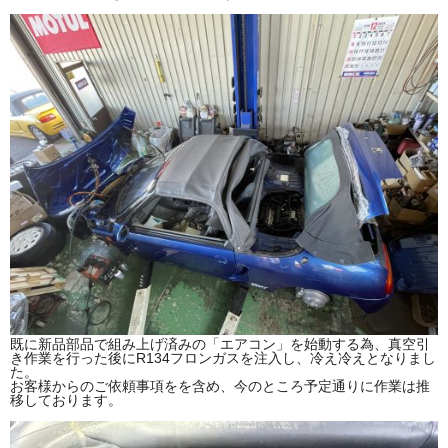
既に新品部品で組み上げ済みの「エアコン」を始動する為、真空引
き作業を行った後にR134フロンガスを注入し、冷え冷えとなりまし
た。
お客様からのご依頼事項をを含め、今のところ予定通りに作業は推
移しております。