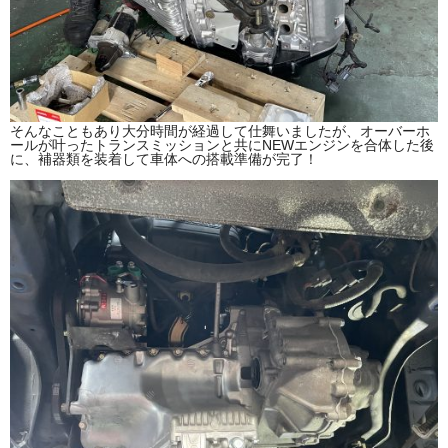
そんなこともあり大分時間が経過して仕舞いましたが、オーバーホ
ールが叶ったトランスミッションと共にNEWエンジンを合体した後
に、補器類を装着して車体への搭載準備が完了！