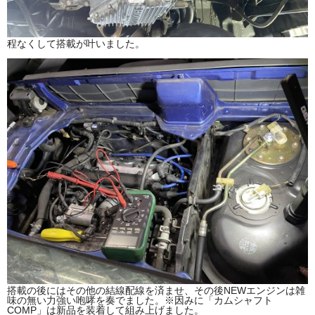
程なくして搭載が叶いました。
搭載の後にはその他の結線配線を済ませ、その後NEWエンジンは雑
味の無い力強い咆哮を奏でました。※因みに「カムシャフト
COMP」は新品を装着して組み上げました。