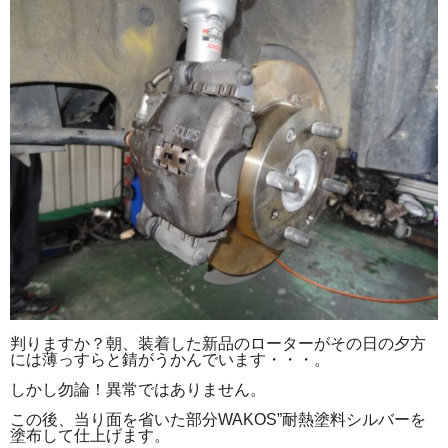
判りますか？朝、装着した新品のローターがその日の夕方
には薄っすらと錆がうかんでいます・・・。
しかし勿論！異常ではありません。
この後、当り面を省いた部分WAKOS”耐熱塗料シルバーを
塗布して仕上げます。