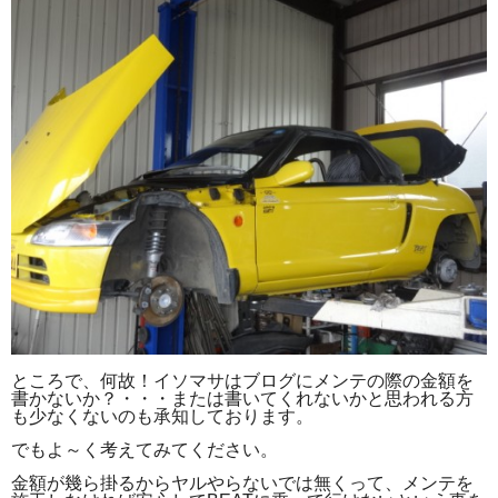
ところで、何故！イソマサはブログにメンテの際の金額を
書かないか？・・・
または書いてくれないかと思われる方
も少なくないのも承知しております。
でもよ～く考えてみてください。
金額が幾ら掛るからヤルやらないでは無くって、メンテを