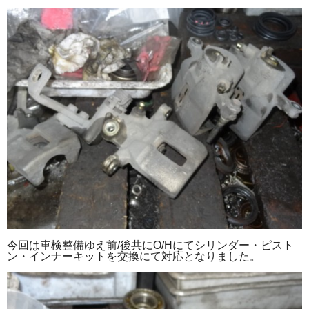
今回は車検整備ゆえ前/後共にO/Hにてシリンダー・ピスト
ン・インナーキットを交換にて対応となりました。