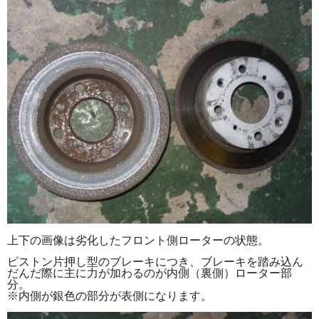
上下の画像は劣化したフロント側ローターの状態。
ピストン片押し型のブレーキにつき、ブレーキを踏み込ん
だんだ際に主に力が加わるのが内側（裏側）ローター部
分。
※内側が銀色の部分が表側になります。