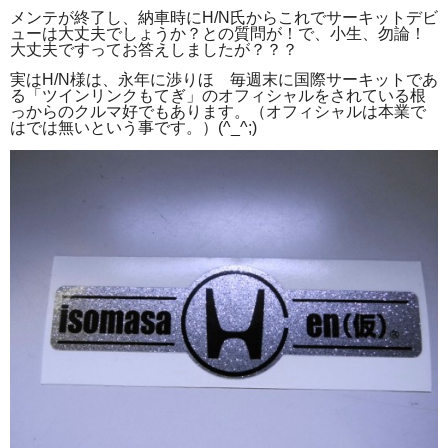
メンテが終了し、納車時にH/N氏からこれでサーキットデビ
ューは大丈夫でしょうか？との質問が！で、小生、勿論！
大丈夫ですってお答えしましたが？？？
実はH/N様は、永年に渉りほゞ毎週末に国際サーキットであ
る「ツインリンクもてぎ」のオフィシャルをされている根
っからのクルマ好でもあります。
（オフィシャルは本業で
はでは無いという事です。）(^_^;)