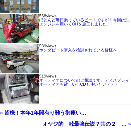
568views
ほとんど毎日乗っているビートですが！今回は別
エンジンを用いてOHを施工しました。
539views
ホンダビート購入を検討されている皆様へ
519views
オーディオについてのご相談です。ディスプレィ
オーディオも欲しいしCDも使いたい・・・
« 皆様！本年1年間有り難う御座い…
オヤジ的 峠最強伝説？其の２ … »