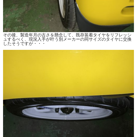
その後、製造年月の古さを懸念して、既存装着タイヤをリフレッシ
ュするべく、現況入手が叶う別メーカーの同サイズのタイヤに交換
したそうですが・・・