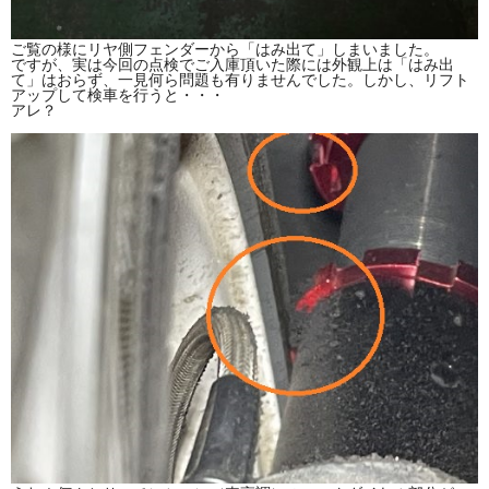
ご覧の様にリヤ側フェンダーから「はみ出て」しまいました。
ですが、実は今回の点検でご入庫頂いた際には外観上は「はみ出
て」はおらず、一見何ら問題も有りませんでした。しかし、リフト
アップして検車を行うと・・・
アレ？