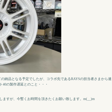
ての納品となる予定でしたが、コラボ先であるRAYSの担当者さまから連
ト40の製作遅延とのこと・・・
ますが、今暫くお時間を頂きたくお願い致します。m(__)m