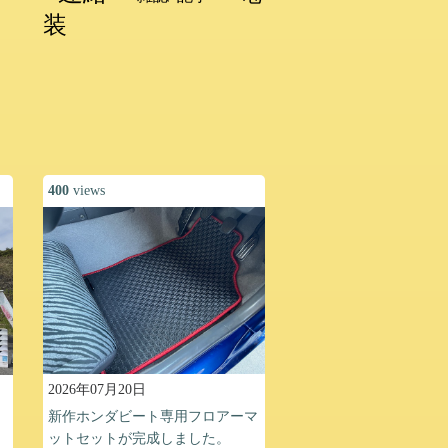
装
400
views
2026年07月20日
新作ホンダビート専用フロアーマ
ットセットが完成しました。