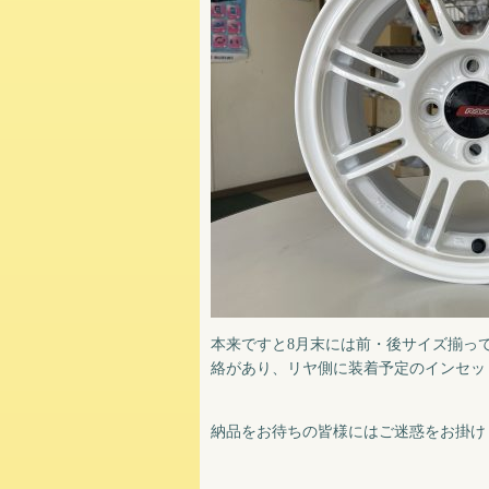
本来ですと8月末には前・後サイズ揃っ
絡があり、リヤ側に装着予定のインセッ
納品をお待ちの皆様にはご迷惑をお掛けし