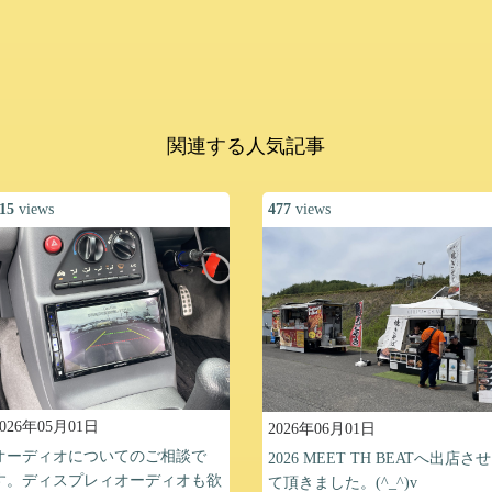
関連する人気記事
15
views
477
views
2026年05月01日
2026年06月01日
オーディオについてのご相談で
2026 MEET TH BEATへ出店させ
す。ディスプレィオーディオも欲
て頂きました。(^_^)v