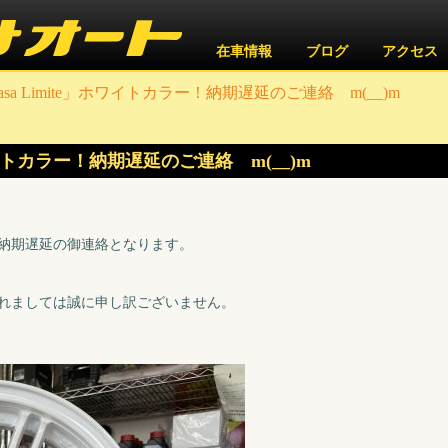
在車情報
ブログ
アクセス
omasa Limite」ホワイトカラー！納期遅延のご連絡 m(__)m
」ホワイトカラー！納期遅延のご連絡 m(__)m
イトカラー納期遅延の御連絡となります。
れましては誠に申し訳ございません。