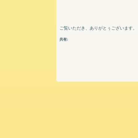
ご覧いただき、ありがとぅございます。
共有: