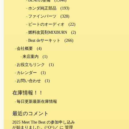
BEATの整備
(1,046)
ホンダ純正部品
(193)
ファインパーツ
(328)
ビートのオーディオ
(22)
燃料改質剤MIXBURN
(2)
Beat deサーキット
(266)
会社概要
(4)
来店案内
(1)
お役立ちリンク
(1)
カレンダー
(1)
お問い合わせ
(1)
在庫情報！！
毎日更新最新在庫情報
最近のコメント
2025 Meet The Beat の参加申し込み
が始まりました。(^O^)／
に
管理