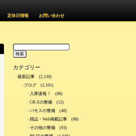
定休日情報
お問い合わせ
カテゴリー
最新記事
(2,130)
ブログ
(2,101)
入庫速報！
(88)
CR-Zの整備
(12)
バモスの整備
(48)
雑誌・Web掲載記事
(88)
その他の整備
(93)