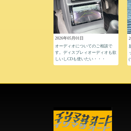
2026年05月01日
オーディオについてのご相談で
す。ディスプレィオーディオも欲
しいしCDも使いたい・・・
(