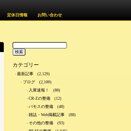
定休日情報
お問い合わせ
カテゴリー
最新記事
(2,129)
ブログ
(2,100)
入庫速報！
(88)
CR-Zの整備
(12)
バモスの整備
(48)
雑誌・Web掲載記事
(88)
その他の整備
(93)