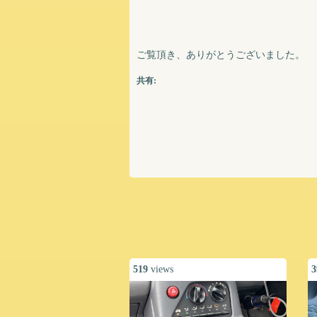
ご覧頂き、ありがとうございました。
共有:
519
views
3