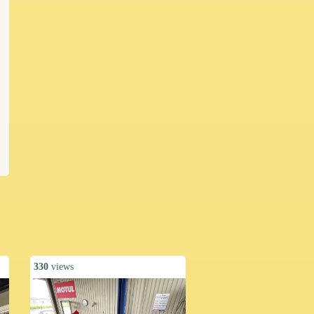
330
views