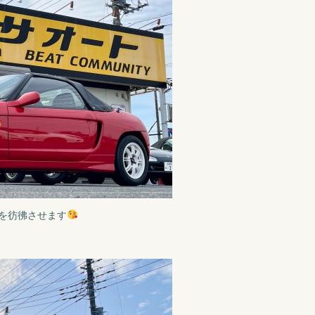
を彷彿させます