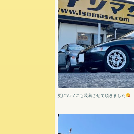
更にVer.Zにも装着させて頂きました