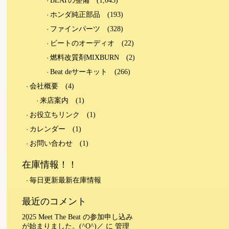
BEATの整備
(1,045)
ホンダ純正部品
(193)
ファインパーツ
(328)
ビートのオーディオ
(22)
燃料改質剤MIXBURN
(2)
Beat deサーキット
(266)
会社概要
(4)
来店案内
(1)
お役立ちリンク
(1)
カレンダー
(1)
お問い合わせ
(1)
在庫情報！！
毎日更新最新在庫情報
最近のコメント
2025 Meet The Beat の参加申し込み
が始まりました。(^O^)／
に
管理