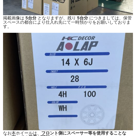
掲載画像は
5台分
となりますが、残り
5台分
につきましては、保管
スペースの都合により仕入れ先にて一時預かりをお願いしておりま
す。
なお本ホイールは、
フロント側にスペーサー等を使用することな