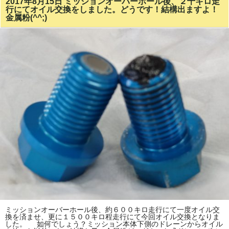
2017年8月15日 ミッションオーバーホール後、２千キロ走
行にてオイル交換をしました。どうです！結構出ますよ！
金属粉(^^;)
ミッションオーバーホール後、約６００キロ走行にて一度オイル交
換を済ませ、更に１５００キロ程走行にて今回オイル交換となりま
した。 如何でしょう？ミッション本体下側のドレーンからオイル