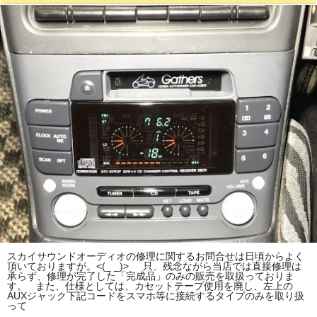
スカイサウンドオーディオの修理に関するお問合せは日頃からよく
頂いておりますが。<(_ _)> 只、残念ながら当店では直接修理は
承らず、修理が完了した「完成品」のみの販売を取扱っておりま
す。 また、仕様としては、カセットテープ使用を廃し、左上の
AUXジャック下記コードをスマホ等に接続するタイプのみを取り扱
って