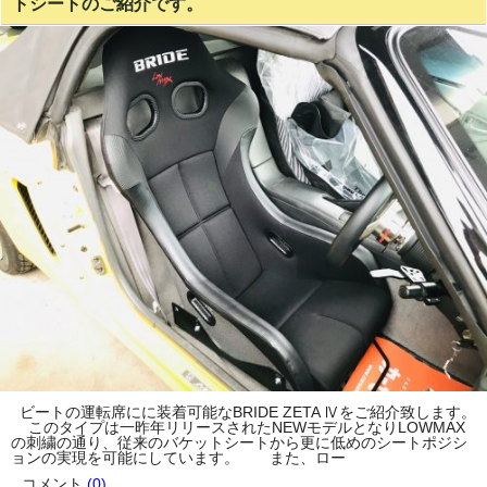
トシートのご紹介です。
ビートの運転席にに装着可能なBRIDE ZETA Ⅳをご紹介致します。
このタイプは一昨年リリースされたNEWモデルとなりLOWMAX
の刺繍の通り、従来のバケットシートから更に低めのシートポジシ
ョンの実現を可能にしています。 また、ロー
コメント
(0)