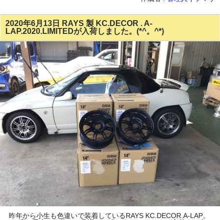
2020年6月13日 RAYS 製 KC.DECOR . A-
LAP.2020.LIMITEDが入荷しました。(*^。^*)
昨年から小生も色違いで装着しているRAYS KC.DECOR.A-LAP。