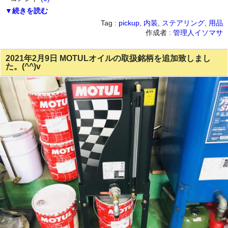
▼続きを読む
Tag :
pickup
,
内装
,
ステアリング
,
用品
作成者 :
管理人イソマサ
2021年2月9日 MOTULオイルの取扱銘柄を追加致しまし
た。(^^)v