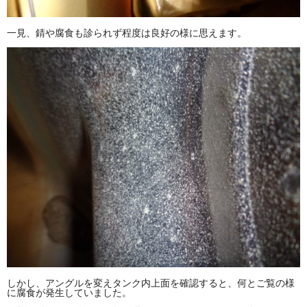
一見、錆や腐食も診られず程度は良好の様に思えます。
しかし、アングルを変えタンク内上面を確認すると、何とご覧の様
に腐食が発生していました。