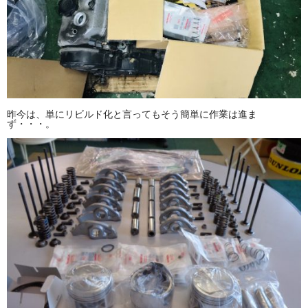
昨今は、単にリビルド化と言ってもそう簡単に作業は進ま
ず・・・。