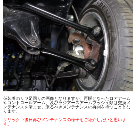
仮装着のリヤ足回りの画像となりますが、再販となったロアアーム
やコントロールアーム、及びラジアースアームブッシュ類は交換メ
ンテナンスを済ませ、来るべきメンテナンスの再開を待つこととな
ります。
クリック⇒後日再びメンテナンスの様子をご紹介したいと思いま
す。