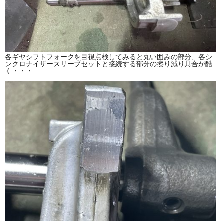
各ギヤシフトフォークを目視点検してみると丸い囲みの部分、各シ
ンクロナイザースリーブセットと接続する部分の擦り減り具合が酷
く・・・