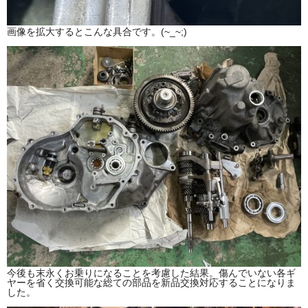
画像を拡大するとこんな具合です。(~_~;)
今後も末永くお乗りになることを考慮した結果。傷んでいない各ギ
ヤーを省く交換可能な総ての部品を新品交換対応することになりま
した。