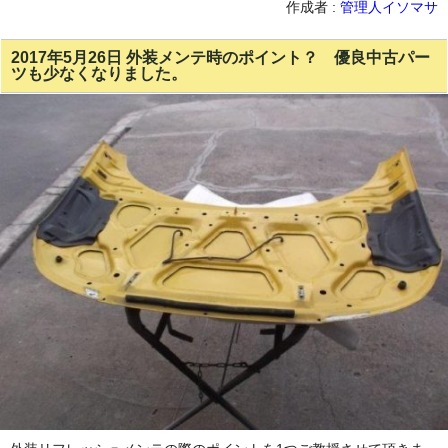
作成者 :
管理人イソマサ
2017年5月26日 外装メンテ時のポイント？ 優良中古パー
ツも少なくなりました。