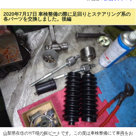
2020年7月17日 車検整備の際に足回りとステアリング系の
各パーツを交換しました。後編
山梨県在住のY/T様の銀ビートです。この度は車検整備にて車両をお