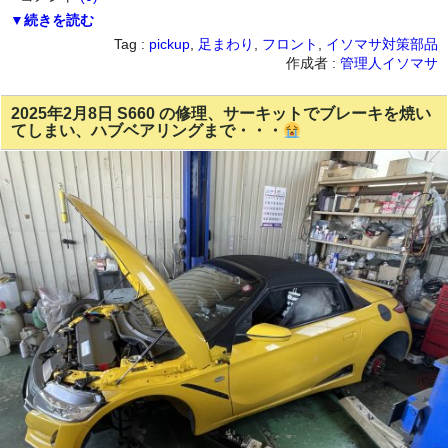
▼続きを読む
Tag :
pickup
,
足まわり
,
フロント
,
イソマサ対策部品
作成者 :
管理人イソマサ
2025年2月8日 S660 の修理、サーキットでブレーキを焼い
てしまい、ハブベアリングまで・・・