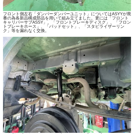
フロント側左右「ダンパーダンパーユニット」についてはASYYが廃
番の為各新品構成部品を用いて組み立てました。更には「フロント
キャリパーサブASSY」、「フロントブレーキディスク」、「フロン
トブレーキホース」、「パッドセット」、「スタビライザーリン
ク」等を漏れなく交換。