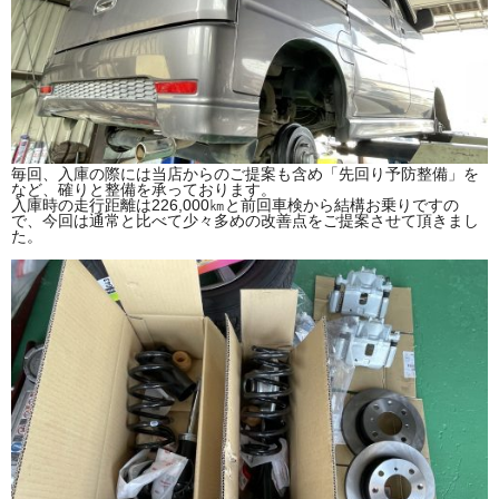
毎回、入庫の際には当店からのご提案も含め「先回り予防整備」を
など、確りと整備を承っております。
入庫時の走行距離は226,000㎞と前回車検から結構お乗りですの
で、今回は通常と比べて少々多めの改善点をご提案させて頂きまし
た。