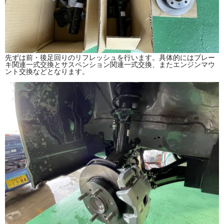
先ずは前・後足回りのリフレッシュを行います。具体的にはブレー
キ関連一式交換とサスペンション関連一式交換、またエンジンマウ
ント交換などとなります。