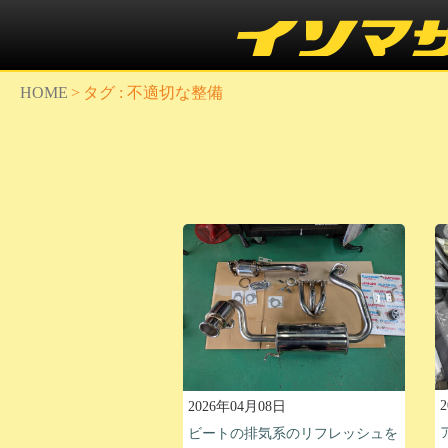
HOME
>
タグ : 不適切な整備
2026年04月08日
ビートの排気系のリフレッシュを