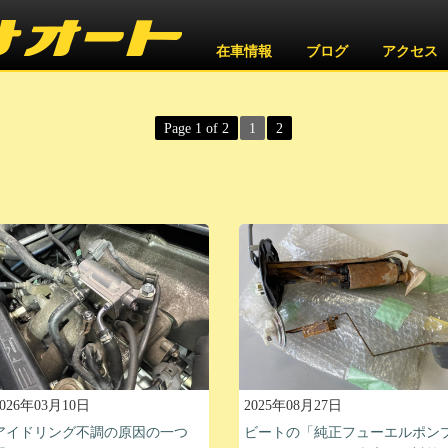
在車情報
ブログ
アクセス
Page 1 of 2
1
2
2026年03月10日
2025年08月27日
アイドリング不調の原因の一つ
ビートの「純正フューエルポン