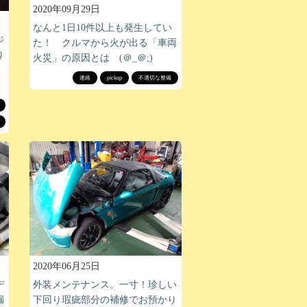
2020年09月29日
なんと1日10件以上も発生してい
ジ
た！ クルマから火が出る「車両
り
火災」の原因とは (＠_＠;)
連絡
pickup
不適切な整備
2020年06月25日
デ
外装メンテナンス。一寸！珍しい
漏
下回り瑕疵部分の補修でお預かり