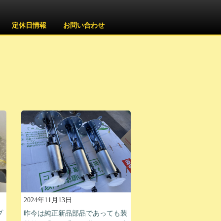
定休日情報
お問い合わせ
2024年11月13日
プ
昨今は純正新品部品であっても装