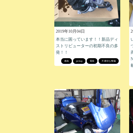
2019年10月04日
本当に困っています！！新品ディ
ストリビューターの初期不良の多
発！！
連絡
pickup
電装
不適切な整備