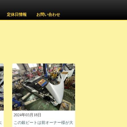
定休日情報
お問い合わせ
2024年03月18日
大
この銀ビートは前オーナー様が大