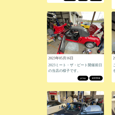
2023年05月16日
2023ミート・ザ・ビート開催前日
の当店の様子です。
pickup
納車整備