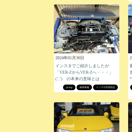
2024年01月30日
インスタでご紹介しましたが
「VER-ZからVER-Zへ・・・」
(‘;’) の本来の意味とは
*
pickup
納車整備
イソマサ対策部品