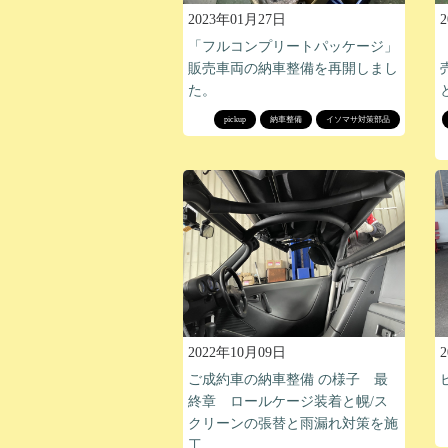
2023年01月27日
「フルコンプリートパッケージ」
販売車両の納車整備を再開しまし
た。
pickup
納車整備
イソマサ対策部品
2022年10月09日
ご成約車の納車整備 の様子 最
終章 ロールケージ装着と幌/ス
クリーンの張替と雨漏れ対策を施
工